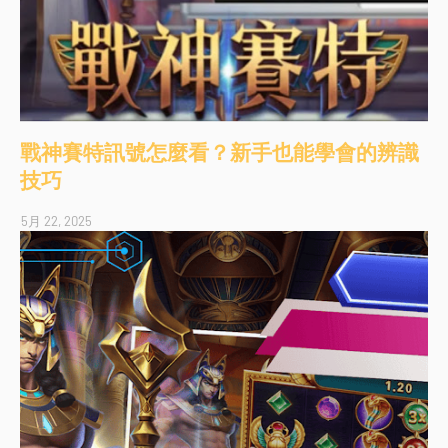
戰神賽特訊號怎麼看？新手也能學會的辨識
技巧
5月 22, 2025