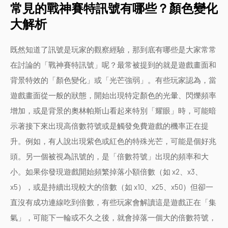
常見的戰神賽特訊號有哪些？顏色變化
大解析
既然知道了訊號是玩家的觀察經驗，那到底有哪些是大家常常
在討論的「戰神賽特訊號」呢？最常被提到的就是遊戲畫面和
背景特效的「顏色變化」或「光芒強弱」。有些玩家認為，當
遊戲畫面從一般的狀態，開始出現特定顏色的光暈、閃爍頻率
增加，或是背景的奧林帕斯山看起來特別「耀眼」時，可能暗
示著接下來出現高倍數符號或是觸發免費遊戲的機率正在提
升。例如，有人說出現紫色或紅色的特殊光芒，可能是個好兆
頭。另一個被視為訊號的，是「倍數符號」出現的頻率和大
小。如果你發現遊戲開始頻繁掉落小額倍數（如 x2、x3、
x5），或是持續出現較大的倍數（如 x10、x25、x50）但卻一
直沒有成功連線吃到倍數，有些玩家會解讀這是遊戲正在「集
氣」，可能下一輪或不久之後，就會掉落一個大的倍數符號，