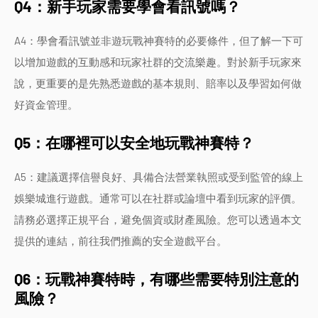
Q4：新手玩家需要學會看訊號嗎？
A4：學會看訊號並非遊玩戰神賽特的必要條件，但了解一下可
以增加遊戲的互動感和玩家社群的交流樂趣。對於新手玩家來
說，更重要的是先熟悉遊戲的基本規則、賠率以及學習如何做
好資金管理。
Q5：在哪裡可以安全地玩戰神賽特？
A5：建議選擇信譽良好、具備合法營業執照或受到監管的線上
娛樂城進行遊戲。通常可以在社群或論壇中看到玩家的評價。
請務必選擇正規平台，避免個資或財產風險。您可以透過本文
提供的連結，前往我們推薦的安全遊戲平台。
Q6：玩戰神賽特時，有哪些需要特別注意的
風險？