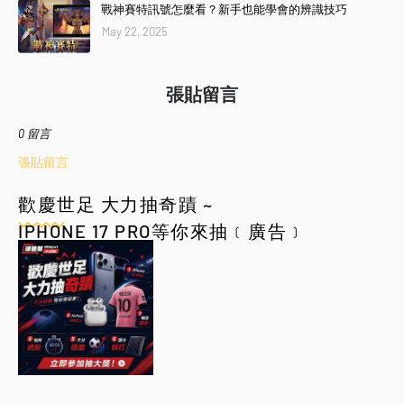
戰神賽特訊號怎麼看？新手也能學會的辨識技巧
May 22, 2025
張貼留言
0 留言
張貼留言
歡慶世足 大力抽奇蹟 ~
IPHONE 17 PRO等你來抽﹝廣告﹞