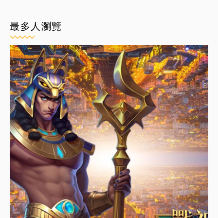
最多人瀏覽