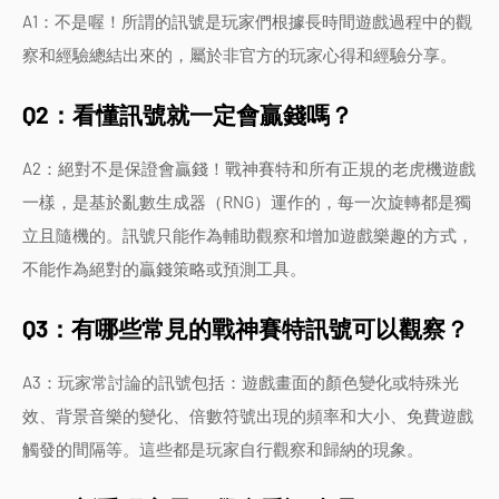
A1：不是喔！所謂的訊號是玩家們根據長時間遊戲過程中的觀
察和經驗總結出來的，屬於非官方的玩家心得和經驗分享。
Q2：看懂訊號就一定會贏錢嗎？
A2：絕對不是保證會贏錢！戰神賽特和所有正規的老虎機遊戲
一樣，是基於亂數生成器（RNG）運作的，每一次旋轉都是獨
立且隨機的。訊號只能作為輔助觀察和增加遊戲樂趣的方式，
不能作為絕對的贏錢策略或預測工具。
Q3：有哪些常見的戰神賽特訊號可以觀察？
A3：玩家常討論的訊號包括：遊戲畫面的顏色變化或特殊光
效、背景音樂的變化、倍數符號出現的頻率和大小、免費遊戲
觸發的間隔等。這些都是玩家自行觀察和歸納的現象。