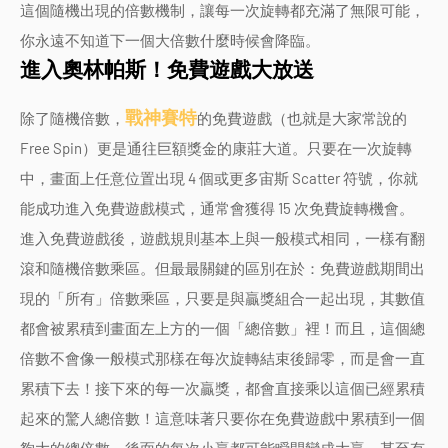
這個隨機出現的倍數機制，讓每一次旋轉都充滿了無限可能，
你永遠不知道下一個大倍數什麼時候會降臨。
進入奧林帕斯！免費遊戲大放送
戰神賽特
除了隨機倍數，
的免費遊戲（也就是大家常說的
Free Spin）更是通往巨額獎金的康莊大道。只要在一次旋轉
中，畫面上任意位置出現 4 個或更多宙斯 Scatter 符號，你就
能成功進入免費遊戲模式，通常會獲得 15 次免費旋轉機會。
進入免費遊戲後，遊戲規則基本上與一般模式相同，一樣有翻
滾和隨機倍數乘區。但最最關鍵的區別在於：免費遊戲期間出
現的「所有」倍數乘區，只要是與贏獎組合一起出現，其數值
都會被累積到畫面左上方的一個「總倍數」裡！而且，這個總
倍數不會像一般模式那樣在每次旋轉結束後歸零，而是會一直
累積下去！接下來的每一次贏獎，都會直接乘以這個已經累積
起來的驚人總倍數！這意味著只要你在免費遊戲中累積到一個