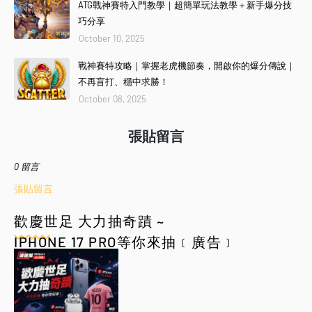
ATG戰神賽特入門教學｜超簡單玩法教學＋新手爆分技
巧分享
October 10, 2025
戰神賽特攻略｜掌握老虎機節奏，開啟你的爆分傳說｜
不再盲打、穩中求勝！
October 08, 2025
張貼留言
0 留言
張貼留言
歡慶世足 大力抽奇蹟 ~
IPHONE 17 PRO等你來抽﹝廣告﹞