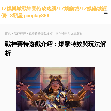
TZ娛樂城戰神賽特攻略網/TZ娛樂城/TZ娛樂城評
價4.8顆星 pacplay888
首頁
戰神賽特
戰神賽特遊戲介紹：爆擊特效與玩法解析
戰神賽特遊戲介紹：爆擊特效與玩法解
析