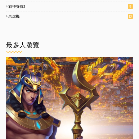
戰神賽特2
5
老虎機
13
最多人瀏覽