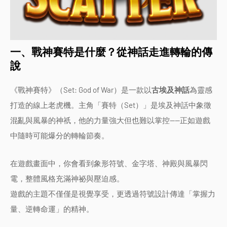
一、戰神賽特是什麼？從神話走進轉輪的傳
說
《戰神賽特》（Set: God of War）是一款以
古埃及神話
為靈感
打造的線上老虎機。主角「賽特（Set）」是埃及神話中象徵
混亂與風暴的神祇，他的力量強大但也難以掌控——正如遊戲
中隨時可能爆分的轉輪節奏。
在遊戲畫面中，你會看到象形符號、金字塔、神殿與風暴閃
電，整體風格充滿神祕與壓迫感。
遊戲的主題不僅僅是視覺享受，更透過符號設計傳達「掌握力
量、逆轉命運」的精神。