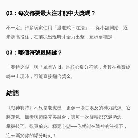
Q2：每次都要最大注才能中大獎嗎？
不一定。許多玩家使用「遞進式下注法」——從小額開始，逐
步調高投注，在前兆出現時才全力出擊，這樣更穩定。
Q3：哪個符號最關鍵？
「賽特之眼」與「風暴Wild」是核心爆分符號，尤其在免費旋
轉中出現時，可能直接翻倍獎金。
結語
《戰神賽特》不只是老虎機，更像一場古埃及的神力試煉。它
將運氣、節奏與策略完美融合，讓每一次旋轉都充滿懸念。
掌握技巧、觀察前兆、穩定心態——你就能在戰神的注視下，
迎來屬於你的爆分時刻！