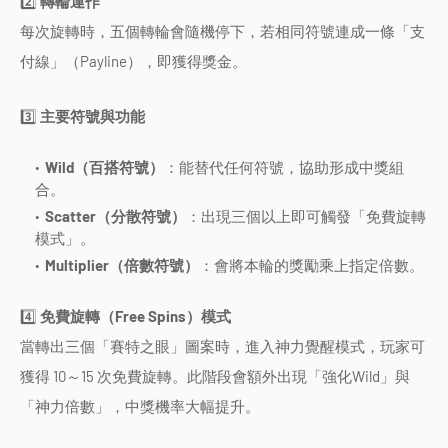
2️⃣
轉輪運作
每次旋轉時，五個轉輪會隨機停下，若相同符號連成一條「支
付線」（Payline），即獲得獎金。
3️⃣
主要符號與功能
Wild（百搭符號）
：能替代任何符號，協助形成中獎組
合。
Scatter（分散符號）
：出現三個以上即可觸發「免費旋轉
模式」。
Multiplier（倍數符號）
：會將本輪的獎勵乘上指定倍數。
4️⃣
免費旋轉（Free Spins）模式
當轉出三個「賽特之眼」圖案時，進入神力覺醒模式，玩家可
獲得 10～15 次免費旋轉。此階段會額外出現「強化Wild」與
「神力倍數」，中獎機率大幅提升。