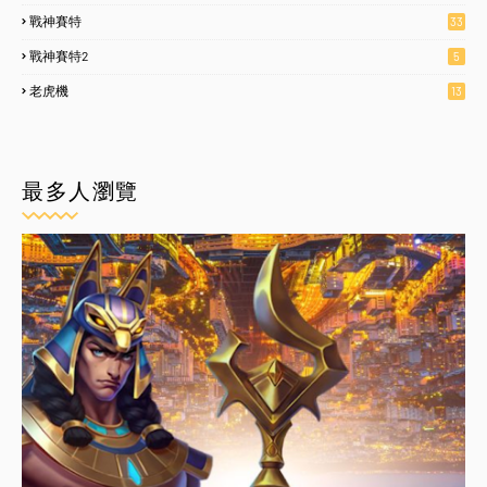
戰神賽特
33
戰神賽特2
5
老虎機
13
最多人瀏覽