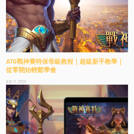
ATG戰神賽特保母級教程｜超級新手教學｜
從零開始輕鬆學會
9月 11, 2025