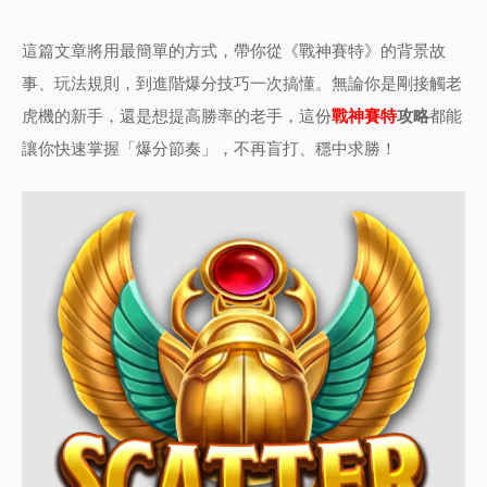
這篇文章將用最簡單的方式，帶你從《戰神賽特》的背景故
事、玩法規則，到進階爆分技巧一次搞懂。無論你是剛接觸老
虎機的新手，還是想提高勝率的老手，這份
戰神賽特
攻略
都能
讓你快速掌握「爆分節奏」，不再盲打、穩中求勝！